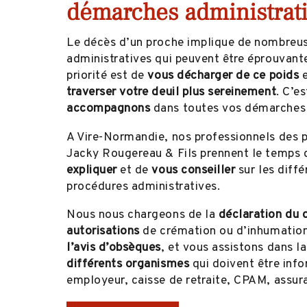
démarches administrat
Le décès d’un proche implique de nombreus
administratives qui peuvent être éprouvante
priorité est de
vous décharger de ce poids
e
traverser votre deuil plus sereinement
. C’e
accompagnons
dans toutes vos démarches 
A Vire-Normandie, nos professionnels des
Jacky Rougereau & Fils prennent le temps
expliquer
et de
vous conseiller
sur les diffé
procédures administratives.
Nous nous chargeons de la
déclaration du 
autorisations
de crémation ou d’inhumation
l’avis d’obsèques
, et vous assistons dans l
différents organismes
qui doivent être info
employeur, caisse de retraite, CPAM, assu