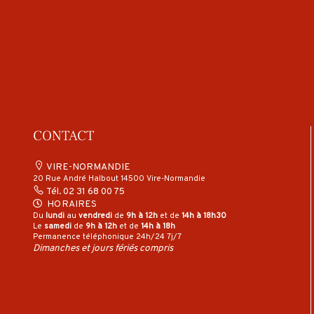
CONTACT
VIRE-NORMANDIE
20 Rue André Halbout 14500 Vire-Normandie
Tél.
02 31 68 00 75
HORAIRES
Du
lundi
au
vendredi
de
9h à 12h
et de
14h à 18h30
Le
samedi
de
9h à 12h
et de
14h à 18h
Permanence téléphonique 24h/24 7j/7
Dimanches et jours fériés compris