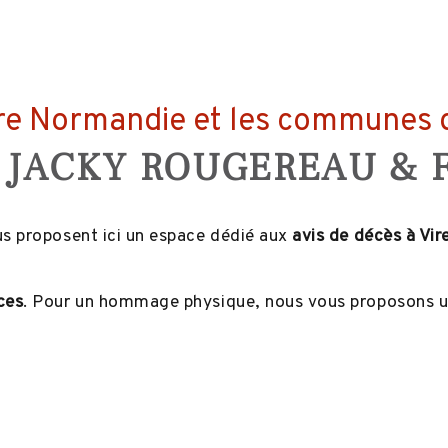
ire Normandie et les communes 
JACKY ROUGEREAU & F
s proposent ici un espace dédié aux
avis de décès à Vi
ces
. Pour un hommage physique, nous vous proposons un