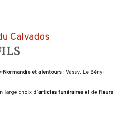
du Calvados
ILS
re-Normandie et alentours
: Vassy, Le Bény-
 large choix d’
articles funéraires
et de
fleurs