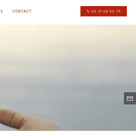
IS
CONTACT
02 31 68 00 75