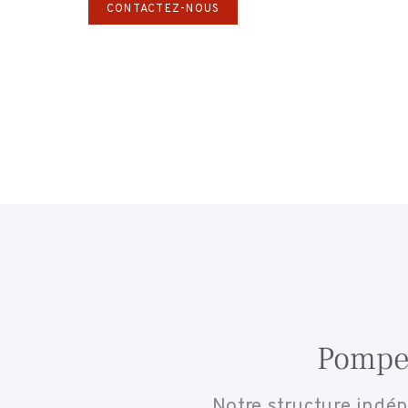
CONTACTEZ-NOUS
Pompes
Notre structure indép