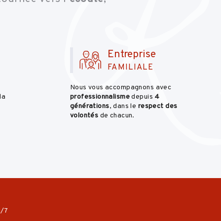
Entreprise
FAMILIALE
Nous vous accompagnons avec
 la
professionnalisme
depuis
4
générations
, dans le
respect des
volontés
de chacun.
j/7