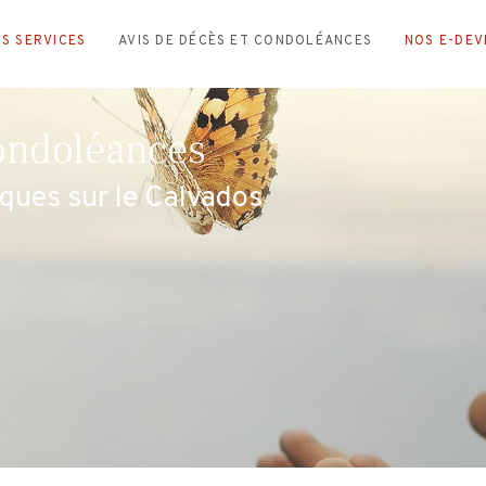
S SERVICES
AVIS DE DÉCÈS ET CONDOLÉANCES
NOS E-DEV
Condoléances
ques sur le Calvados