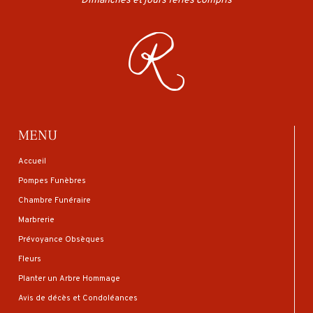
Dimanches et jours fériés compris
MENU
Accueil
Pompes Funèbres
Chambre Funéraire
Marbrerie
Prévoyance Obsèques
Fleurs
Planter un Arbre Hommage
Avis de décès et Condoléances