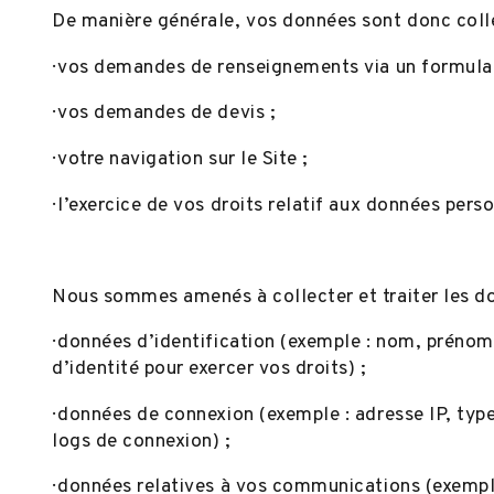
De manière générale, vos données sont donc colle
· vos demandes de renseignements via un formula
· vos demandes de devis ;
· votre navigation sur le Site ;
· l’exercice de vos droits relatif aux données pers
Nous sommes amenés à collecter et traiter les do
· données d’identification (exemple : nom, préno
d’identité pour exercer vos droits) ;
· données de connexion (exemple : adresse IP, type
logs de connexion) ;
· données relatives à vos communications (exemple