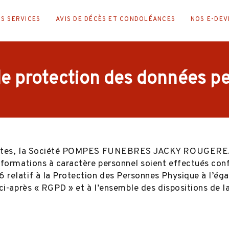
S SERVICES
AVIS DE DÉCÈS ET CONDOLÉANCES
NOS E-DEV
de protection des données p
rnautes, la Société POMPES FUNEBRES JACKY ROUGEREAU E
d’informations à caractère personnel soient effectué
6 relatif à la Protection des Personnes Physique à l’ég
 ci-après « RGPD » et à l’ensemble des dispositions de l