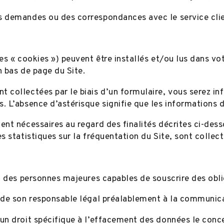
s demandes ou des correspondances avec le service clien
s « cookies ») peuvent être installés et/ou lus dans votr
n bas de page du Site.
 collectées par le biais d’un formulaire, vous serez i
. L’absence d’astérisque signifie que les informations
ment nécessaires au regard des finalités décrites ci-d
s statistiques sur la fréquentation du Site, sont collect
 à des personnes majeures capables de souscrire des obli
t de son responsable légal préalablement à la communic
’un droit spécifique à l’effacement des données le conc