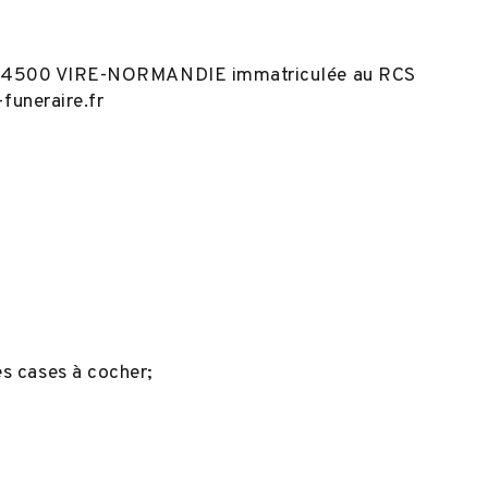
 14500 VIRE-NORMANDIE immatriculée au RCS
-funeraire.fr
es cases à cocher;