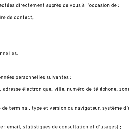
ctées directement auprès de vous à l’occasion de :
ire de contact;
onnelles.
nnées personnelles suivantes :
m, adresse électronique, ville, numéro de téléphone, zo
 de terminal, type et version du navigateur, système d’e
 : email, statistiques de consultation et d’usages) ;