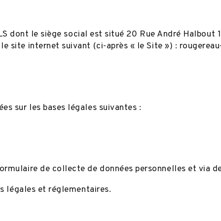
t le siège social est situé 20 Rue André Halbout
 site internet suivant (ci-après « le Site ») : rougereau
es sur les bases légales suivantes :
ormulaire de collecte de données personnelles et via d
ns légales et réglementaires.