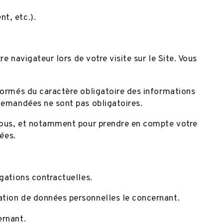
t, etc.).
e navigateur lors de votre visite sur le Site. Vous
nformés du caractère obligatoire des informations
 demandées ne sont pas obligatoires.
essous, et notamment pour prendre en compte votre
ées.
gations contractuelles.
ation de données personnelles le concernant.
ernant.