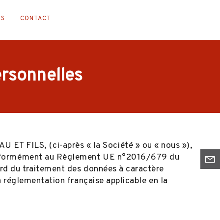
IS
CONTACT
ersonnelles
T FILS, (ci-après « la Société » ou « nous »),
s conformément au Règlement UE n°2016/679 du
ard du traitement des données à caractère
a réglementation française applicable en la