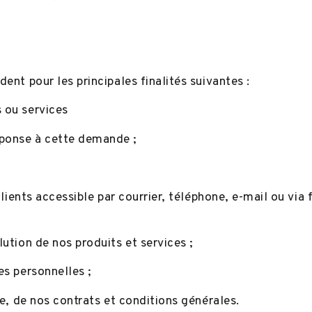
dent pour les principales finalités suivantes :
s ou services
éponse à cette demande ;
e clients accessible par courrier, téléphone, e-mail ou v
lution de nos produits et services ;
es personnelles ;
ble, de nos contrats et conditions générales.