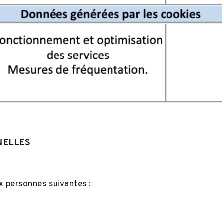
NELLES
 personnes suivantes :